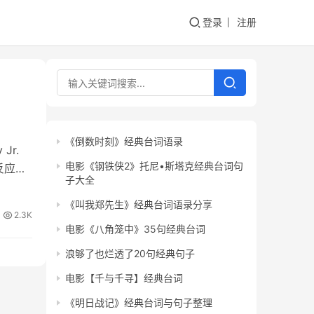
登录
注册
《倒数时刻》经典台词语录
Jr.
电影《钢铁侠2》托尼•斯塔克经典台词句
反应炉
子大全
《叫我郑先生》经典台词语录分享
2.3K
电影《八角笼中》35句经典台词
浪够了也烂透了20句经典句子
电影【千与千寻】经典台词
《明日战记》经典台词与句子整理