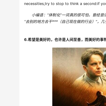
necessities,try to stop to think a second:if y
小编语：“体制化”一词真的很可怕，曾经
“去别的地方去干***（自己现在做的行业）”，
6.希望是美好的，也许是人间至善，而美好的事