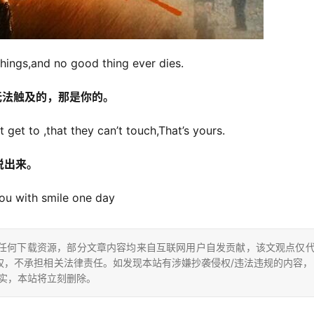
hings,and no good thing ever dies.
无法触及的，那是你的。
 get to ,that they can’t touch,That’s yours.
说出来。
ou with smile one day
任何下载资源，部分文章内容均来自互联网用户自发贡献，该文观点仅
，不承担相关法律责任。如发现本站有涉嫌抄袭侵权/违法违规的内容，
，一经查实，本站将立刻删除。