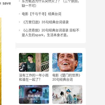
东方甄选为什么突然火了？（三个原因，
 save 
缺一不可）
电影【千与千寻】经典台词
《万里归途》35句经典台词语录
《心灵奇旅》20句经典台词语录 目标不
是人生的spark，生活本身才是。
没有工作的一年小雨
电影《楚门的世界》
和谁在一起了？
20句经典台词