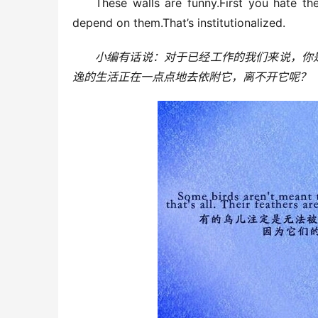
These walls are funny.First you hate t
depend on them.That’s institutionalized.
小编有话说：对于已经工作的我们来说，你
逸的生活正在一点点地去依附它，离不开它呢？