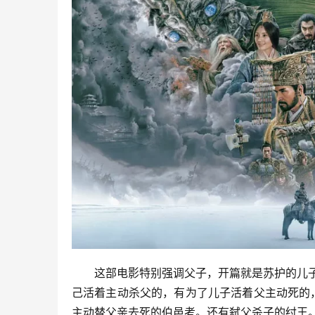
这部电影特别强调父子，开篇就是苏护的儿子
己活着主动杀父的，有为了儿子活着父主动死的
主动替父亲去死的伯邑考。还有弑父杀子的纣王