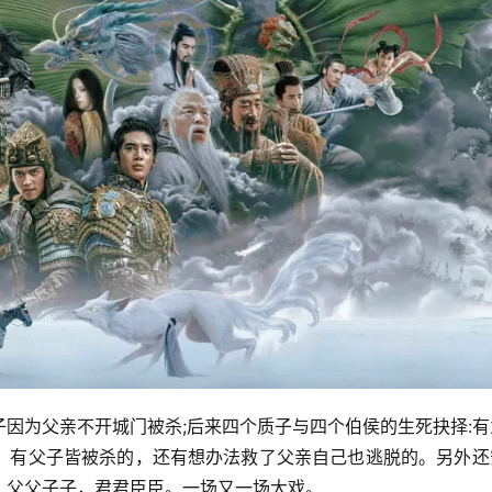
因为父亲不开城门被杀;后来四个质子与四个伯侯的生死抉择:有
，有父子皆被杀的，还有想办法救了父亲自己也逃脱的。另外还
。父父子子，君君臣臣。一场又一场大戏。