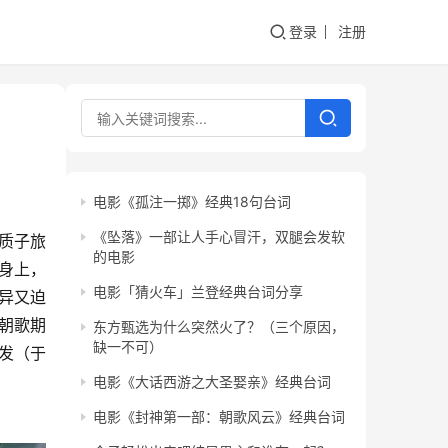
登录
注册
电影《孤注一掷》经典18句台词
《坠落》一部让人手心冒汗，双腿会发软
质子旅
的电影
身上，
电影「猜火车」兰登经典台词分享
异又迫
朝歌期
东方甄选为什么突然火了？（三个原因，
缺一不可）
发（于
电影《大话西游之大圣娶亲》经典台词
电影《封神第一部：朝歌风云》经典台词