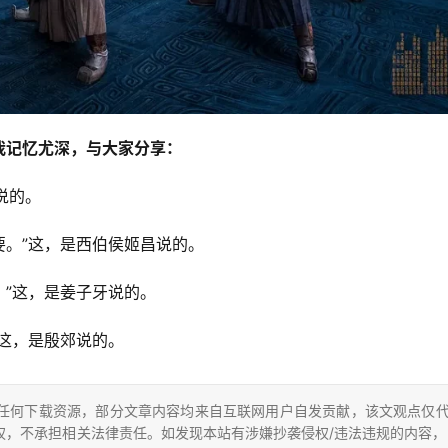
我记忆尤深，与大家分享：
说的。
要。”这，是西伯侯姬昌说的。
。”这，是姜子牙说的。
”这，是殷郊说的。
任何下载资源，部分文章内容均来自互联网用户自发贡献，该文观点仅
，不承担相关法律责任。如发现本站有涉嫌抄袭侵权/违法违规的内容，