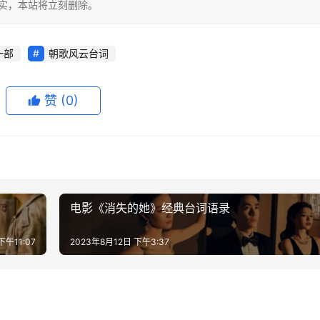
，一经查实，本站将立刻删除。
一部
朝歌风云台词
赞
(0)
电影《消失的她》经典台词语录
下午11:07
2023年8月12日 下午3:37