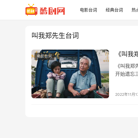
电影台词
经典台词
热
叫我郑先生台词
《叫我
电影台词
《叫我郑
开始遗忘
岛之旅。
2022年11月1