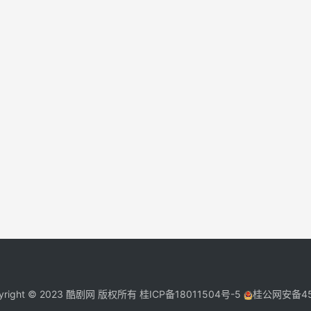
yright © 2023 酷剧网 版权所有
桂ICP备18011504号-5
桂公网安备450