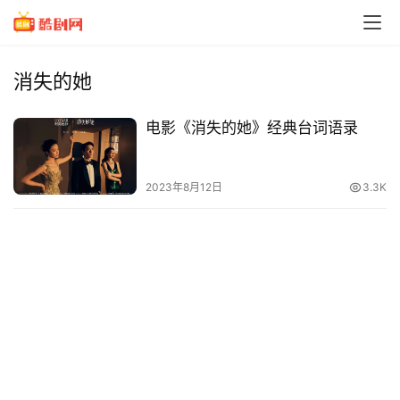
消失的她
电影《消失的她》经典台词语录
2023年8月12日
3.3K
电
影
台
词
经