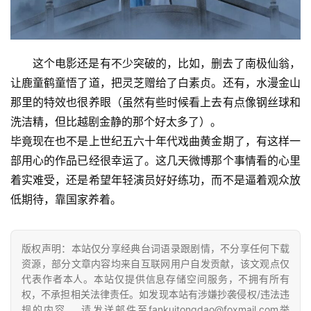
这个电影还是有不少突破的，比如，删去了南极仙翁，
让鹿童鹤童悟了道，把灵芝赠给了白素贞。还有，水漫金山
那里的特效也很养眼（虽然有些时候看上去有点像钢丝球和
洗洁精，但比越剧金静的那个好太多了）。
毕竟现在也不是上世纪五六十年代戏曲黄金期了，有这样一
部用心的作品已经很幸运了。这几天微博那个事情看的心里
着实难受，还是希望年轻演员好好练功，而不是逼着观众放
低期待，靠国家养着。
版权声明：本站仅分享经典台词语录跟剧情，不分享任何下载
资源，部分文章内容均来自互联网用户自发贡献，该文观点仅
代表作者本人。本站仅提供信息存储空间服务，不拥有所有
权，不承担相关法律责任。如发现本站有涉嫌抄袭侵权/违法违
规的内容， 请发送邮件至fankuitongdao@foxmail.com举