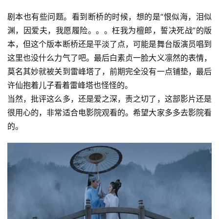
剧本也有些问题。看到断桥的时候，想的是“恨似海，泪似
渊，因爱夫，我愿履险。。。枉我为檀郎，誓决死战”的版
本，但这个版本断桥还是平淡了点，可能是舞台版演员唱到
这里也没什么力气了吧。最后白素贞一脸大义凛然的表情，
莫名其妙就被关到雷峰塔了，前期完全没有一点铺垫，最后
许仙抱着儿子看着雷峰塔也怪怪的。
当然，批评这么多，还是爱之深，责之切了，这部影片还是
很用心的，非常适合电影院观看的。希望大家多多去影院看
的。