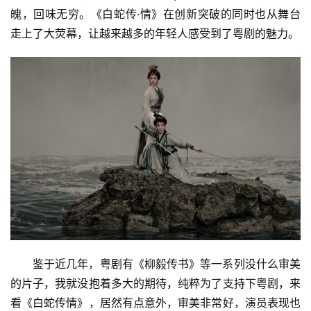
魄，回味无穷。《白蛇传·情》在创新突破的同时也从舞台
走上了大荧幕，让越来越多的年轻人感受到了粤剧的魅力。
鉴于近几年，粤剧有《柳毅传书》等一系列没什么审美
的片子，我就没抱着多大的期待，纯粹为了支持下粤剧，来
看《白蛇传情》，居然有点意外，审美非常好，演员表现也