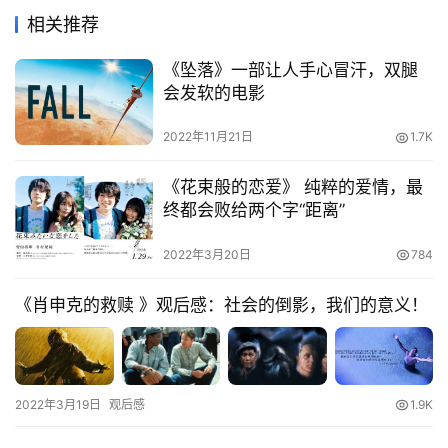
相关推荐
《坠落》一部让人手心冒汗，双腿
会发软的电影
2022年11月21日
1.7K
《花束般的恋爱》 纯粹的爱情，最
终都会败给两个字“距离”
2022年3月20日
784
《肖申克的救赎 》观后感：社会的倒影，我们的意义！
2022年3月19日
观后感
1.9K