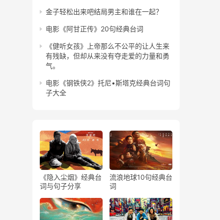
金子轻松出来吧结局男主和谁在一起？
电影《阿甘正传》20句经典台词
《健听女孩》上帝那么不公平的让人生来
有残缺，但却从来没有夺走爱的力量和勇
气。
电影《钢铁侠2》托尼•斯塔克经典台词句
子大全
《隐入尘烟》经典台
流浪地球10句经典台
词与句子分享
词