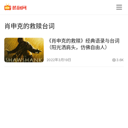
肖申克的救赎台词
《肖申克的救赎》经典语录与台词
（阳光洒肩头，仿佛自由人）
2022年3月19日
3.6K
电
影
台
词
经